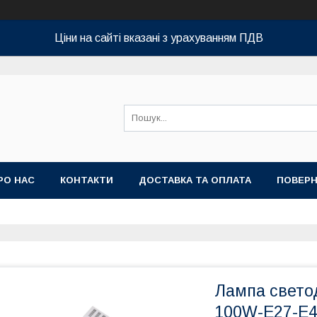
Ціни на сайті вказані з урахуванням ПДВ
РО НАС
КОНТАКТИ
ДОСТАВКА ТА ОПЛАТА
ПОВЕРН
Лампа свето
100W-E27-E4