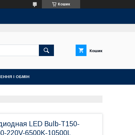
Кошик
Кошик
ЕННЯ І ОБМІН
диодная LED Bulb-T150-
0-220V-6500K-10500L