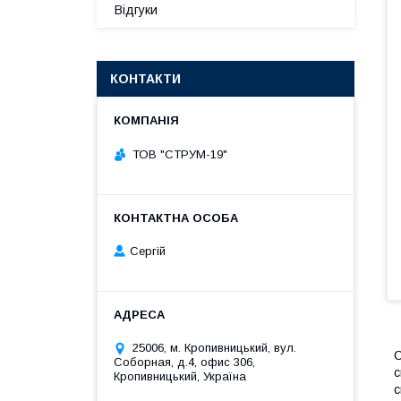
Відгуки
КОНТАКТИ
ТОВ "СТРУМ-19"
Сергій
25006, м. Кропивницький, вул.
С
Соборная, д.4, офис 306,
с
Кропивницький, Україна
с