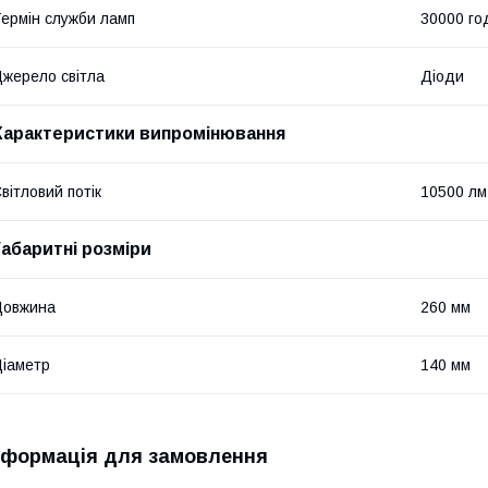
ермін служби ламп
30000 го
жерело світла
Діоди
Характеристики випромінювання
вітловий потік
10500 лм
Габаритні розміри
Довжина
260 мм
іаметр
140 мм
нформація для замовлення