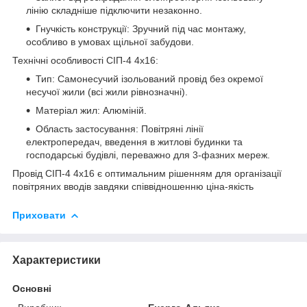
лінію складніше підключити незаконно.
Гнучкість конструкції: Зручний під час монтажу,
особливо в умовах щільної забудови.
Технічні особливості СІП-4 4х16:
Тип: Самонесучий ізольований провід без окремої
несучої жили (всі жили рівнозначні).
Матеріал жил: Алюміній.
Область застосування: Повітряні лінії
електропередач, введення в житлові будинки та
господарські будівлі, переважно для 3-фазних мереж.
Провід СІП-4 4х16 є оптимальним рішенням для організації
повітряних вводів завдяки співвідношенню ціна-якість
Приховати
Характеристики
Основні