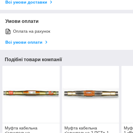
Всі умови доставки
Умови оплати
Оплата на рахунок
Всі умови оплати
Подібні товари компанії
Муфта кабельна
Муфта кабельна
Муфт
з'єднувальна
з'єднувальна 2 ПСТп-1
1 кВ