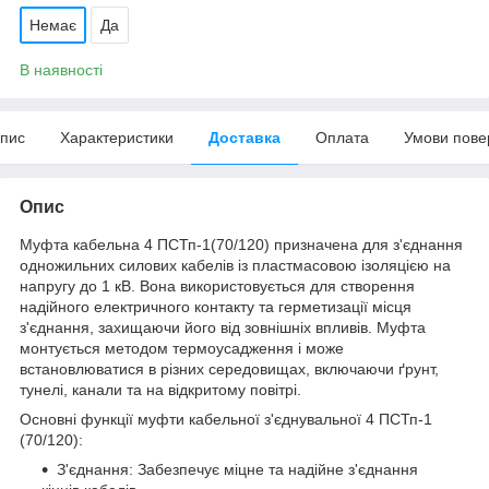
Немає
Да
В наявності
пис
Характеристики
Доставка
Оплата
Умови пове
Опис
Муфта кабельна 4 ПСТп-1(70/120) призначена для з'єднання
одножильних силових кабелів із пластмасовою ізоляцією на
напругу до 1 кВ. Вона використовується для створення
надійного електричного контакту та герметизації місця
з'єднання, захищаючи його від зовнішніх впливів. Муфта
монтується методом термоусадження і може
встановлюватися в різних середовищах, включаючи ґрунт,
тунелі, канали та на відкритому повітрі.
Основні функції муфти кабельної з'єднувальної 4 ПСТп-1
(70/120):
З'єднання: Забезпечує міцне та надійне з'єднання