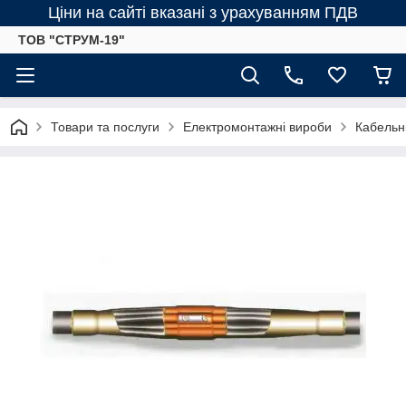
Ціни на сайті вказані з урахуванням ПДВ
ТОВ "СТРУМ-19"
Товари та послуги
Електромонтажні вироби
Кабельн