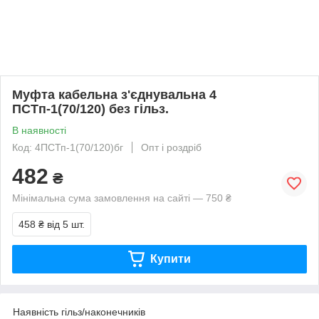
Муфта кабельна з'єднувальна 4
ПСТп-1(70/120) без гільз.
В наявності
Код: 4ПСТп-1(70/120)бг
Опт і роздріб
482
₴
Мінімальна сума замовлення на сайті — 750 ₴
458 ₴
від 5 шт.
Купити
Наявність гільз/наконечників