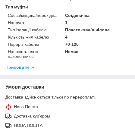
Тип муфти
Соєва/кінцева/перехідна
Соіденична
Напруга
1
Тип ізоляції кабелю
Пластикова/вінілова
Кількість жил кабелю
4
Переріз кабелю
70-120
Наявність гільз/
Немає
наконечників
Приховати
Умови доставки
Доставка здійснюється тільки по передоплаті.
Нова Пошта
Доставка кур'єром
НОВА ПОШТА