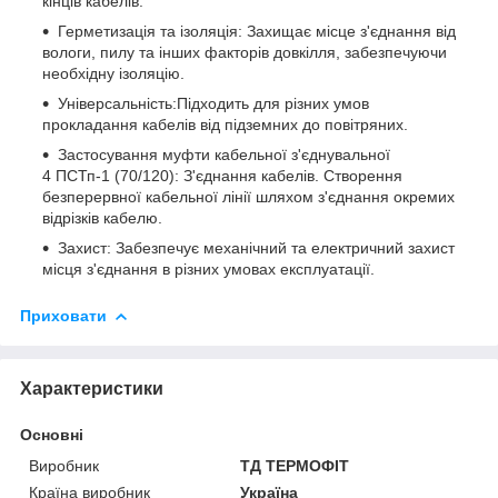
кінців кабелів.
Герметизація та ізоляція: Захищає місце з'єднання від
вологи, пилу та інших факторів довкілля, забезпечуючи
необхідну ізоляцію.
Універсальність:Підходить для різних умов
прокладання кабелів від підземних до повітряних.
Застосування муфти кабельної з'єднувальної
4 ПСТп-1 (70/120): З'єднання кабелів. Створення
безперервної кабельної лінії шляхом з'єднання окремих
відрізків кабелю.
Захист: Забезпечує механічний та електричний захист
місця з'єднання в різних умовах експлуатації.
Приховати
Характеристики
Основні
Виробник
ТД ТЕРМОФІТ
Країна виробник
Україна