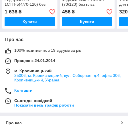
1СТП-5(4/70-120) без
(70/120) без гільз.
для 
гільз.
гільз
1 636
456
320
₴
₴
Купити
Купити
Про нас
100% позитивних з 19 відгуків за рік
Працює з 24.01.2014
м. Кропивницький
25006, м. Кропивницький, вул. Соборная, д.4, офис 306,
Кропивницький, Україна
Контакти
Сьогодні вихідний
Показати весь графік роботи
Про нас