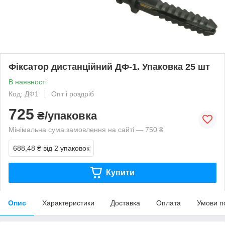
Фіксатор дистанційний ДФ-1. Упаковка 25 шт
В наявності
Код: ДФ1
Опт і роздріб
725
₴/упаковка
Мінімальна сума замовлення на сайті — 750 ₴
688,48 ₴
від 2 упаковок
Купити
Опис
Характеристики
Доставка
Оплата
Умови п