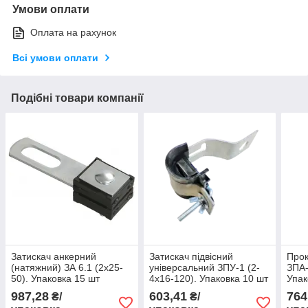
Умови оплати
Оплата на рахунок
Всі умови оплати
Подібні товари компанії
Затискач анкерний
Затискач підвісний
Прок
(натяжний) ЗА 6.1 (2x25-
універсальний ЗПУ-1 (2-
ЗПА-
50). Упаковка 15 шт
4х16-120). Упаковка 10 шт
Упак
987,28
603,41
764
₴/
₴/