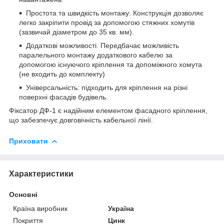
Простота та швидкість монтажу: Конструкція дозволяє
легко закріпити провід за допомогою стяжних хомутів
(зазвичай діаметром до 35 кв. мм).
Додаткові можливості. Передбачає можливість
паралельного монтажу додаткового кабелю за
допомогою існуючого кріплення та допоміжного хомута
(не входить до комплекту)
Універсальність: підходить для кріплення на різні
поверхні фасадів будівель.
Фіксатор ДФ-1 є надійним елементом фасадного кріплення,
що забезпечує довговічність кабельної лінії.
Приховати
Характеристики
Основні
Країна виробник
Україна
Покриття
Цинк