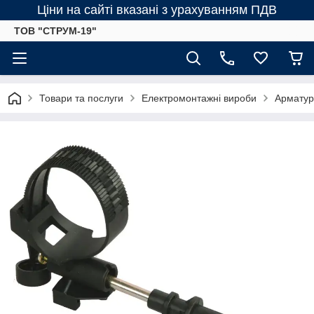
Ціни на сайті вказані з урахуванням ПДВ
ТОВ "СТРУМ-19"
Товари та послуги
Електромонтажні вироби
Арматур