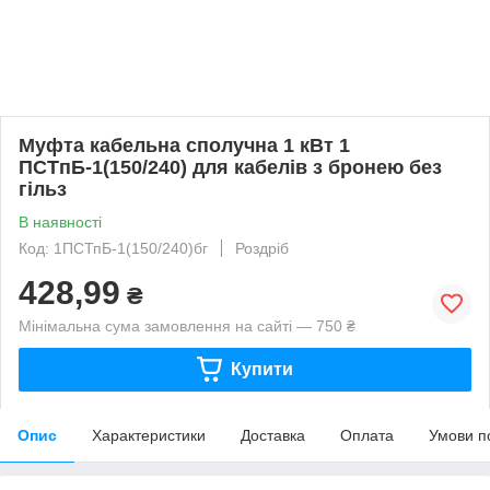
Муфта кабельна сполучна 1 кВт 1
ПСТпБ-1(150/240) для кабелів з бронею без
гільз
В наявності
Код: 1ПСТпБ-1(150/240)бг
Роздріб
428,99
₴
Мінімальна сума замовлення на сайті — 750 ₴
Купити
Опис
Характеристики
Доставка
Оплата
Умови п