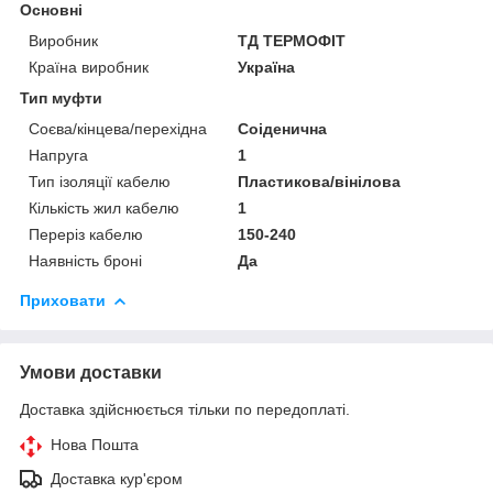
Основні
Виробник
ТД ТЕРМОФІТ
Країна виробник
Україна
Тип муфти
Соєва/кінцева/перехідна
Соіденична
Напруга
1
Тип ізоляції кабелю
Пластикова/вінілова
Кількість жил кабелю
1
Переріз кабелю
150-240
Наявність броні
Да
Приховати
Умови доставки
Доставка здійснюється тільки по передоплаті.
Нова Пошта
Доставка кур'єром