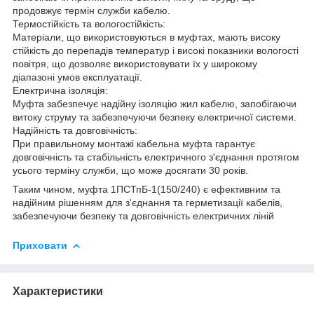
продовжує термін служби кабелю.
Термостійкість та вологостійкість:
Матеріали, що використовуються в муфтах, мають високу
стійкість до перепадів температур і високі показники вологості
повітря, що дозволяє використовувати їх у широкому
діапазоні умов експлуатації.
Електрична ізоляція:
Муфта забезпечує надійну ізоляцію жил кабелю, запобігаючи
витоку струму та забезпечуючи безпеку електричної системи.
Надійність та довговічність:
При правильному монтажі кабельна муфта гарантує
довговічність та стабільність електричного з'єднання протягом
усього терміну служби, що може досягати 30 років.
Таким чином, муфта 1ПСТпБ-1(150/240) є ефективним та
надійним рішенням для з'єднання та герметизації кабелів,
забезпечуючи безпеку та довговічність електричних ліній
Приховати
Характеристики