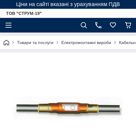
Ціни на сайті вказані з урахуванням ПДВ
ТОВ "СТРУМ-19"
Товари та послуги
Електромонтажні вироби
Кабельн