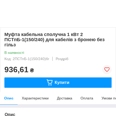
Муфта кабельна сполучна 1 кВт 2
ПСТпБ-1(150/240) для кабелів з бронею без
гільз
В наявності
Код: 2ПСТпБ-1(150/240)бг
Роздріб
936,61
₴
Купити
Опис
Характеристики
Доставка
Оплата
Умови п
Опис