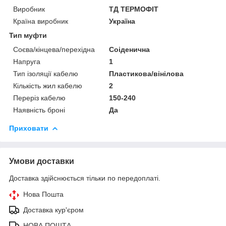
Виробник
ТД ТЕРМОФІТ
Країна виробник
Україна
Тип муфти
Соєва/кінцева/перехідна
Соіденична
Напруга
1
Тип ізоляції кабелю
Пластикова/вінілова
Кількість жил кабелю
2
Переріз кабелю
150-240
Наявність броні
Да
Приховати
Умови доставки
Доставка здійснюється тільки по передоплаті.
Нова Пошта
Доставка кур'єром
НОВА ПОШТА