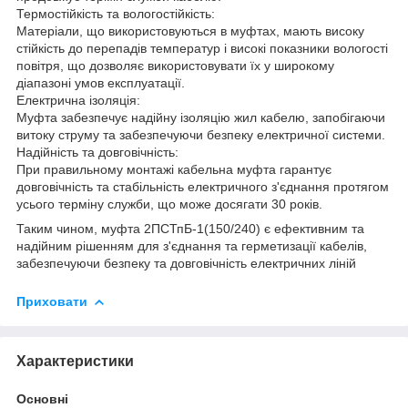
Термостійкість та вологостійкість:
Матеріали, що використовуються в муфтах, мають високу
стійкість до перепадів температур і високі показники вологості
повітря, що дозволяє використовувати їх у широкому
діапазоні умов експлуатації.
Електрична ізоляція:
Муфта забезпечує надійну ізоляцію жил кабелю, запобігаючи
витоку струму та забезпечуючи безпеку електричної системи.
Надійність та довговічність:
При правильному монтажі кабельна муфта гарантує
довговічність та стабільність електричного з'єднання протягом
усього терміну служби, що може досягати 30 років.
Таким чином, муфта 2ПСТпБ-1(150/240) є ефективним та
надійним рішенням для з'єднання та герметизації кабелів,
забезпечуючи безпеку та довговічність електричних ліній
Приховати
Характеристики
Основні