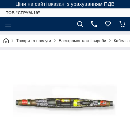
Ціни на сайті вказані з урахуванням ПДВ
ТОВ "СТРУМ-19"
Товари та послуги
Електромонтажні вироби
Кабельн