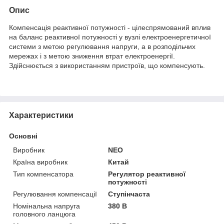
Опис
Компенсація реактивної потужності - цілеспрямований вплив
на баланс реактивної потужності у вузлі електроенергетичної
системи з метою регулювання напруги, а в розподільчих
мережах і з метою зниження втрат електроенергії.
Здійснюється з використанням пристроїв, що компенсують.
Характеристики
Основні
Виробник
NEO
Країна виробник
Китай
Тип компенсатора
Регулятор реактивної
потужності
Регулювання компенсації
Ступінчаста
Номінальна напруга
380 В
головного ланцюга