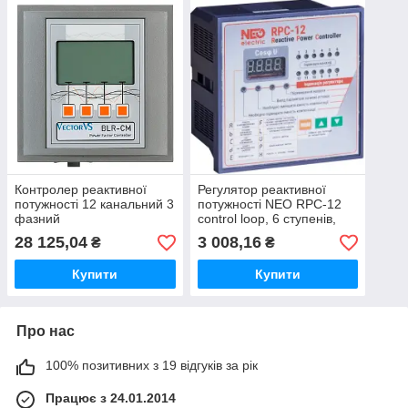
Контролер реактивної
Регулятор реактивної
потужності 12 канальний 3
потужності NEO RPC-12
фазний
control loop, 6 ступенів,
220V
28 125,04
3 008,16
₴
₴
Купити
Купити
Про нас
100% позитивних з 19 відгуків за рік
Працює з 24.01.2014