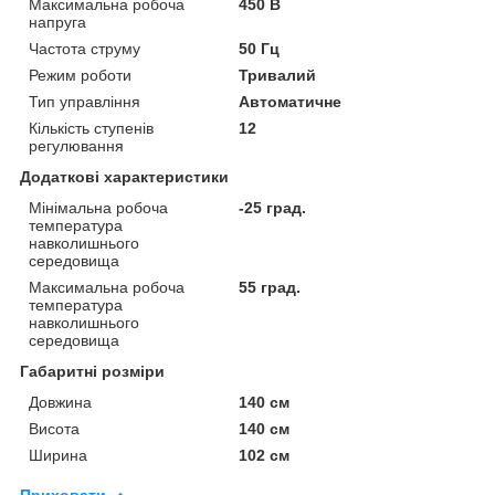
Максимальна робоча
450 В
напруга
Частота струму
50 Гц
Режим роботи
Тривалий
Тип управління
Автоматичне
Кількість ступенів
12
регулювання
Додаткові характеристики
Мінімальна робоча
-25 град.
температура
навколишнього
середовища
Максимальна робоча
55 град.
температура
навколишнього
середовища
Габаритні розміри
Довжина
140 см
Висота
140 см
Ширина
102 см
Приховати