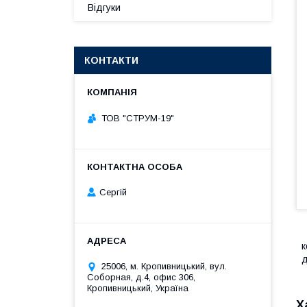
Відгуки
КОНТАКТИ
ТОВ "СТРУМ-19"
Сергій
к
д
25006, м. Кропивницький, вул.
Соборная, д.4, офис 306,
Кропивницький, Україна
Х