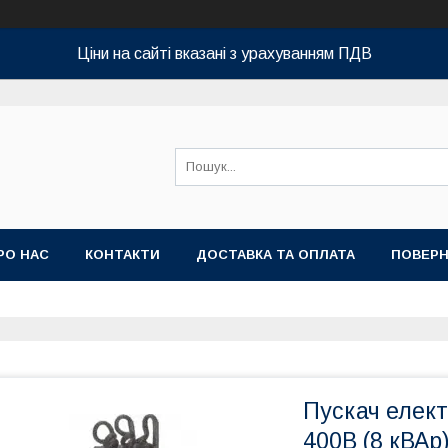
Ціни на сайті вказані з урахуванням ПДВ
РО НАС
КОНТАКТИ
ДОСТАВКА ТА ОПЛАТА
ПОВЕРН
Пускач елек
400В (8 кВАр