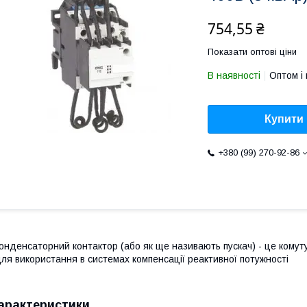
754,55 ₴
Показати оптові ціни
В наявності
Оптом і 
Купити
+380 (99) 270-92-86
онденсаторний контактор (або як ще називають пускач) - це кому
ля використання в системах компенсації реактивної потужності
арактеристики