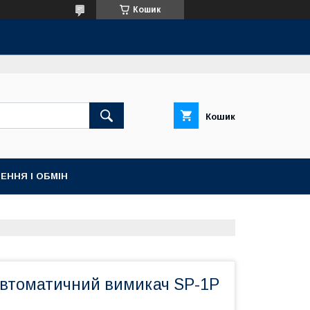
Кошик
Кошик
ЕННЯ І ОБМІН
втоматичний вимикач SP-1P