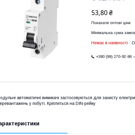
53,80 ₴
Показати оптові ціни
Мінімальна сума замов
Немає в наявності
О
+380 (99) 270-92-86
одульні автоматичні вимикачі застосовуються для захисту електрич
еревантажень у побуті. Кріпляться на DIN-рейку
арактеристики