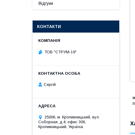
Відгуки
КОНТАКТИ
ТОВ "СТРУМ-19"
Сергій
м
п
25006, м. Кропивницький, вул.
Соборная, д.4, офис 306,
Х
Кропивницький, Україна