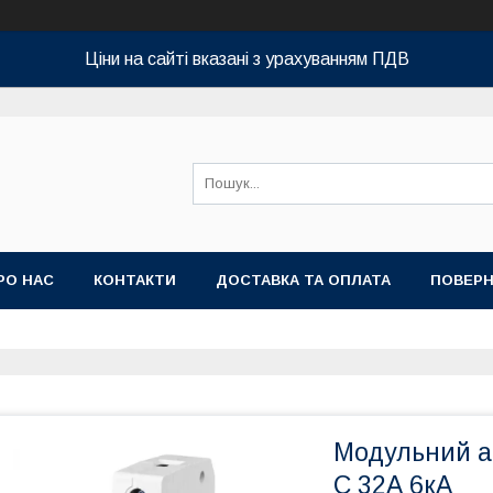
Ціни на сайті вказані з урахуванням ПДВ
РО НАС
КОНТАКТИ
ДОСТАВКА ТА ОПЛАТА
ПОВЕРН
Модульний а
C 32А 6кА