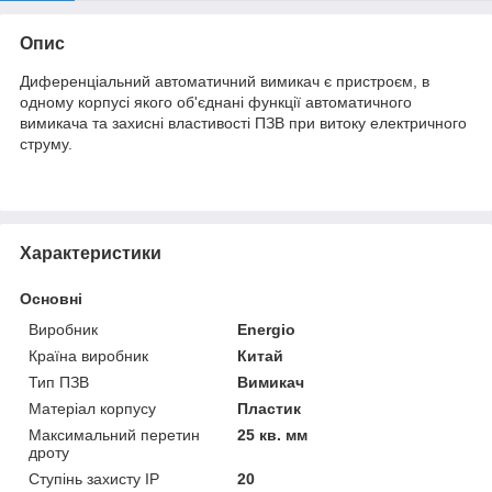
Опис
Диференціальний автоматичний вимикач є пристроєм, в
одному корпусі якого об'єднані функції автоматичного
вимикача та захисні властивості ПЗВ при витоку електричного
струму.
Характеристики
Основні
Виробник
Energio
Країна виробник
Китай
Тип ПЗВ
Вимикач
Матеріал корпусу
Пластик
Максимальний перетин
25 кв. мм
дроту
Ступінь захисту IP
20