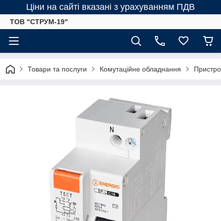
Ціни на сайті вказані з урахуванням ПДВ
ТОВ "СТРУМ-19"
Товари та послуги
Комутаційне обладнання
Пристро