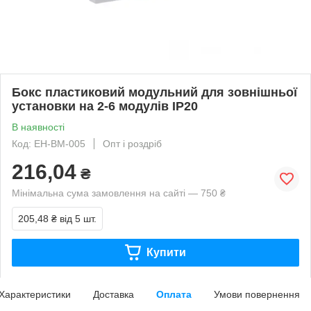
Бокс пластиковий модульний для зовнішньої
установки на 2-6 модулів IP20
В наявності
Код: EH-BM-005
Опт і роздріб
216,04
₴
Мінімальна сума замовлення на сайті — 750 ₴
205,48 ₴
від 5 шт.
Купити
Характеристики
Доставка
Оплата
Умови повернення