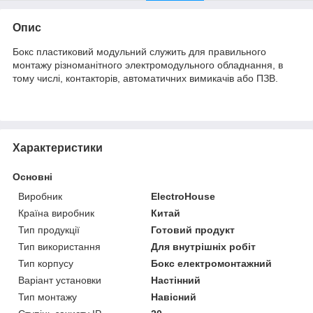
Опис
Бокс пластиковий модульний служить для правильного
монтажу різноманітного электромодульного обладнання, в
тому числі, контакторів, автоматичних вимикачів або ПЗВ.
Характеристики
Основні
Виробник
ElectroHouse
Країна виробник
Китай
Тип продукції
Готовий продукт
Тип використання
Для внутрішніх робіт
Тип корпусу
Бокс електромонтажний
Варіант установки
Настінний
Тип монтажу
Навісний