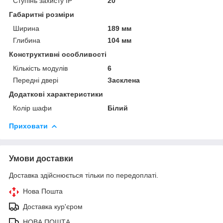
Ступінь захисту IP
20
Габаритні розміри
Ширина
189 мм
Глибина
104 мм
Конструктивні особливості
Кількість модулів
6
Передні двері
Засклена
Додаткові характеристики
Колір шафи
Білий
Приховати
Умови доставки
Доставка здійснюється тільки по передоплаті.
Нова Пошта
Доставка кур'єром
НОВА ПОШТА