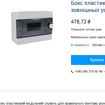
Бокс пласти
зовнішньої у
478,72 ₴
Показати оптові ціни
Мінімальна сума замов
В наявності
Оптом і 
Купити
+380 (99) 270-92-86
окс пластиковий модульний служить для правильного монтажу різ