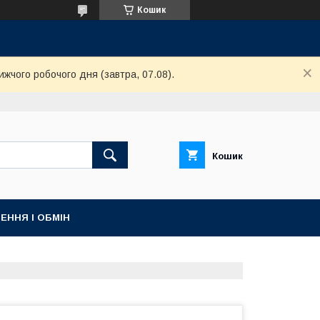
Кошик
ижчого робочого дня (завтра, 07.08).
Кошик
ЕННЯ І ОБМІН