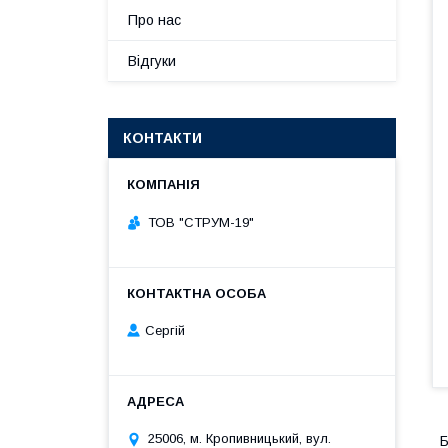
Про нас
Відгуки
КОНТАКТИ
ТОВ "СТРУМ-19"
Сергій
25006, м. Кропивницький, вул.
Б