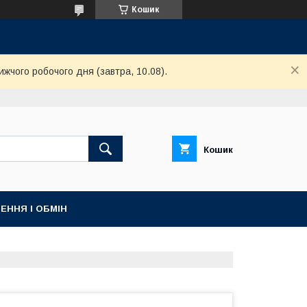
Кошик
ижчого робочого дня (завтра, 10.08).
Кошик
ЕННЯ І ОБМІН