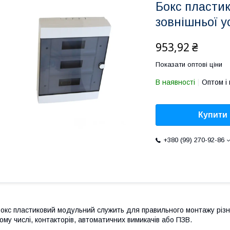
Бокс пласти
зовнішньої у
953,92 ₴
Показати оптові ціни
В наявності
Оптом і 
Купити
+380 (99) 270-92-86
окс пластиковий модульний служить для правильного монтажу різ
ому числі, контакторів, автоматичних вимикачів або ПЗВ.