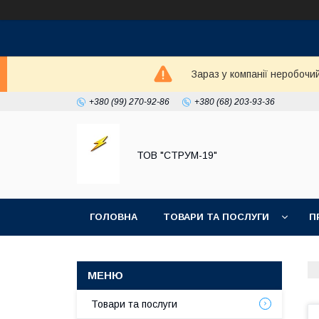
Зараз у компанії неробочи
+380 (99) 270-92-86
+380 (68) 203-93-36
ТОВ "СТРУМ-19"
ГОЛОВНА
ТОВАРИ ТА ПОСЛУГИ
П
Товари та послуги