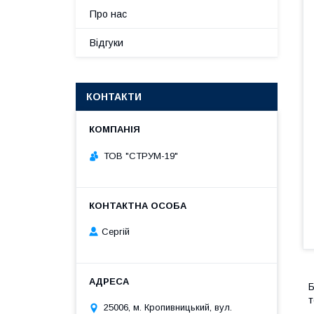
Про нас
Відгуки
КОНТАКТИ
ТОВ "СТРУМ-19"
Сергій
Б
т
25006, м. Кропивницький, вул.