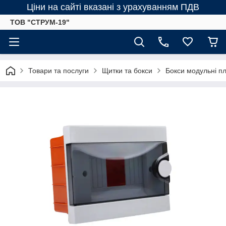
Ціни на сайті вказані з урахуванням ПДВ
ТОВ "СТРУМ-19"
Товари та послуги
Щитки та бокси
Бокси модульні пл