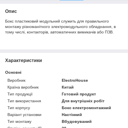
Опис
Бокс пластиковий модульний служить для правильного
монтажу різноманітного электромодульного обладнання, в
тому числі, контакторів, автоматичних вимикачів або ПЗВ.
Характеристики
Основні
Виробник
ElectroHouse
Країна виробник
Китай
Тип продукції
Готовий продукт
Тип використання
Для внутрішніх робіт
Тип корпусу
Бокс електромонтажний
Варіант установки
Настінний
Тип монтажу
Вбудовуваний