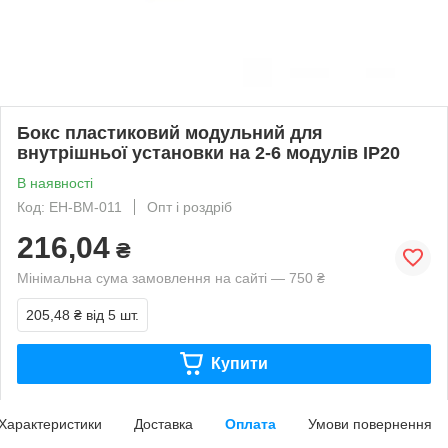
Бокс пластиковий модульний для
внутрішньої установки на 2-6 модулів IP20
В наявності
Код: EH-BM-011
Опт і роздріб
216,04
₴
Мінімальна сума замовлення на сайті — 750 ₴
205,48 ₴
від 5 шт.
Купити
Характеристики
Доставка
Оплата
Умови повернення