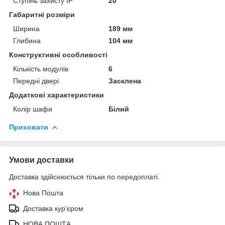
Ступінь захисту IP
20
Габаритні розміри
Ширина
189 мм
Глибина
104 мм
Конструктивні особливості
Кількість модулів
6
Передні двері
Засклена
Додаткові характеристики
Колір шафи
Білий
Приховати
Умови доставки
Доставка здійснюється тільки по передоплаті.
Нова Пошта
Доставка кур'єром
НОВА ПОШТА