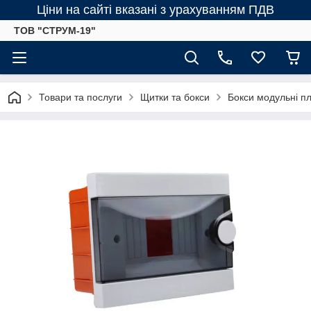
Ціни на сайті вказані з урахуванням ПДВ
ТОВ "СТРУМ-19"
Товари та послуги
Щитки та бокси
Бокси модульні пл