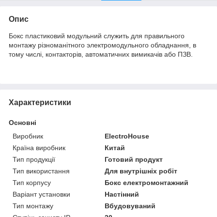
Опис
Бокс пластиковий модульний служить для правильного
монтажу різноманітного электромодульного обладнання, в
тому числі, контакторів, автоматичних вимикачів або ПЗВ.
Характеристики
Основні
Виробник
ElectroHouse
Країна виробник
Китай
Тип продукції
Готовий продукт
Тип використання
Для внутрішніх робіт
Тип корпусу
Бокс електромонтажний
Варіант установки
Настінний
Тип монтажу
Вбудовуваний