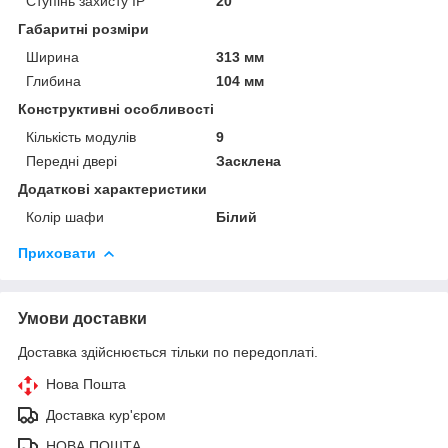
Ступінь захисту IP
20
Габаритні розміри
Ширина
313 мм
Глибина
104 мм
Конструктивні особливості
Кількість модулів
9
Передні двері
Засклена
Додаткові характеристики
Колір шафи
Білий
Приховати
Умови доставки
Доставка здійснюється тільки по передоплаті.
Нова Пошта
Доставка кур'єром
НОВА ПОШТА