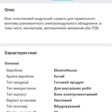
Опис
Бокс пластиковий модульний служить для правильного
монтажу різноманітного электромодульного обладнання, в
тому числі, контакторів, автоматичних вимикачів або ПЗВ.
Характеристики
Основні
Виробник
ElectroHouse
Країна виробник
Китай
Тип продукції
Готовий продукт
Тип використання
Для внутрішніх робіт
Тип корпусу
Бокс електромонтажний
Варіант установки
Настінний
Тип монтажу
Вбудовуваний