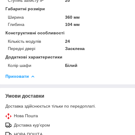
Ступінь захисту IP
20
Габаритні розміри
Ширина
360 мм
Глибина
104 мм
Конструктивні особливості
Кількість модулів
24
Передні двері
Засклена
Додаткові характеристики
Колір шафи
Білий
Приховати
Умови доставки
Доставка здійснюється тільки по передоплаті.
Нова Пошта
Доставка кур'єром
НОВА ПОШТА