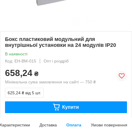
Бокс пластиковий модульний для
внутрішньої установки на 24 модулів IP20
В наявності
Код: EH-BM-015
Опт і роздріб
658,24
₴
Мінімальна сума замовлення на сайті — 750 ₴
625,24 ₴
від 5 шт.
Купити
Характеристики
Доставка
Оплата
Умови повернення