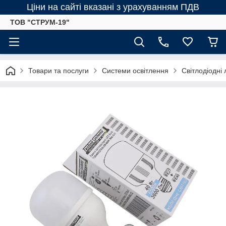
Ціни на сайті вказані з урахуванням ПДВ
ТОВ "СТРУМ-19"
Товари та послуги
Системи освітлення
Світлодіодні