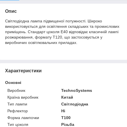
Опис
Світлодіодна лампа підвищеної потужності. Широко
використовується для освітлення складських та промислових
приміщень. Стандарт цоколя Е40 відповідає класичній лампі
розжарювання, формату Т120, що застосовується у
виробничих освітлювальних приладах.
Характеристики
Основні
Виробник
TechnoSystems
Країна виробник
Китай
Тип лампи
Світлодіодна
Рефлектор
Ні
Форма лампочки
Т100
Тип цоколя
Різьба