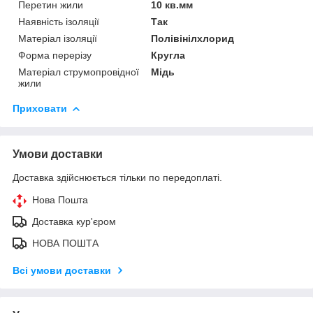
Перетин жили
10 кв.мм
Наявність ізоляції
Так
Матеріал ізоляції
Полівінілхлорид
Форма перерізу
Кругла
Матеріал струмопровідної
Мідь
жили
Приховати
Умови доставки
Доставка здійснюється тільки по передоплаті.
Нова Пошта
Доставка кур'єром
НОВА ПОШТА
Всі умови доставки