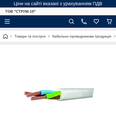
Ціни на сайті вказані з урахуванням ПДВ
ТОВ "СТРУМ-19"
Товари та послуги
Кабельно-проводникова продукція