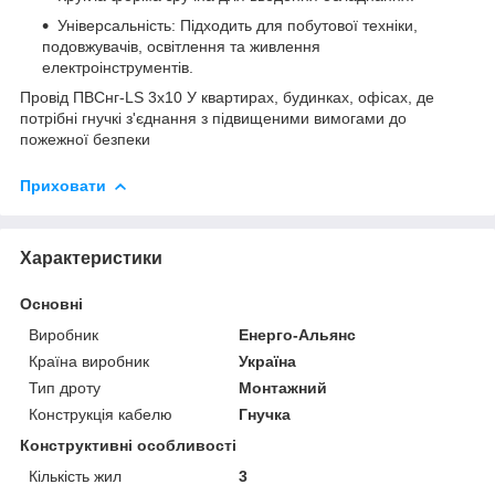
Універсальність: Підходить для побутової техніки,
подовжувачів, освітлення та живлення
електроінструментів.
Провід ПВСнг-LS 3х10 У квартирах, будинках, офісах, де
потрібні гнучкі з'єднання з підвищеними вимогами до
пожежної безпеки
Приховати
Характеристики
Основні
Виробник
Енерго-Альянс
Країна виробник
Україна
Тип дроту
Монтажний
Конструкція кабелю
Гнучка
Конструктивні особливості
Кількість жил
3