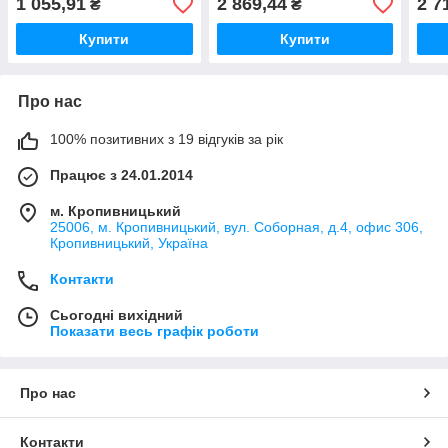
1 055,91
2 869,44
2 7
₴
₴
Купити
Купити
Про нас
100% позитивних з 19 відгуків за рік
Працює з 24.01.2014
м. Кропивницький
25006, м. Кропивницький, вул. Соборная, д.4, офис 306,
Кропивницький, Україна
Контакти
Сьогодні вихідний
Показати весь графік роботи
Про нас
Контакти