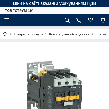
Ціни на сайті вказані з урахуванням ПДВ
ТОВ "СТРУМ-19"
Товари та послуги
Комутаційне обладнання
Контакт