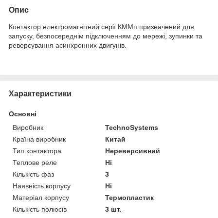
Опис
Контактор електромагнітний серії КММп призначений для
запуску, безпосереднім підключенням до мережі, зупинки та
реверсування асинхронних двигунів.
Характеристики
Основні
Виробник
TechnoSystems
Країна виробник
Китай
Тип контактора
Нереверсивний
Теплове реле
Ні
Кількість фаз
3
Наявність корпусу
Ні
Матеріал корпусу
Термопластик
Кількість полюсів
3 шт.