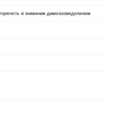
горючість зі зниженим димогазовиделеніем