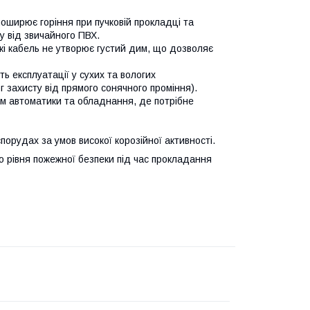
оширює горіння при пучковій прокладці та
ну від звичайного ПВХ.
жі кабель не утворює густий дим, що дозволяє
сть експлуатації у сухих та вологих
г захисту від прямого сонячного проміння).
ем автоматики та обладнання, де потрібне
порудах за умов високої корозійної активності.
 рівня пожежної безпеки під час прокладання