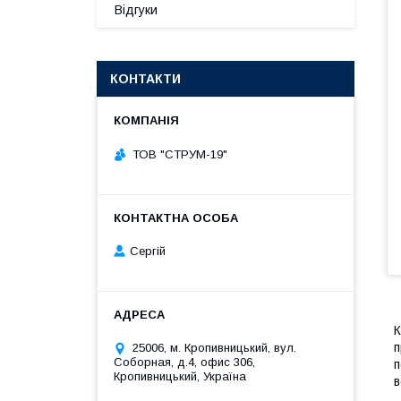
Відгуки
КОНТАКТИ
ТОВ "СТРУМ-19"
Сергій
К
п
25006, м. Кропивницький, вул.
Соборная, д.4, офис 306,
п
Кропивницький, Україна
в