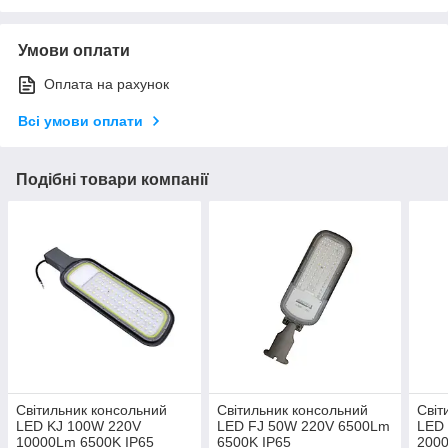
Умови оплати
Оплата на рахунок
Всі умови оплати
Подібні товари компанії
Світильник консольний
Світильник консольний
Світ
LED KJ 100W 220V
LED FJ 50W 220V 6500Lm
LED
10000Lm 6500K IP65
6500K IP65
2000