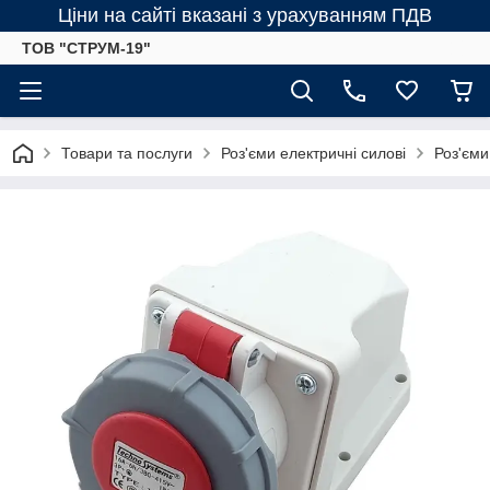
Ціни на сайті вказані з урахуванням ПДВ
ТОВ "СТРУМ-19"
Товари та послуги
Роз'єми електричні силові
Роз'єми