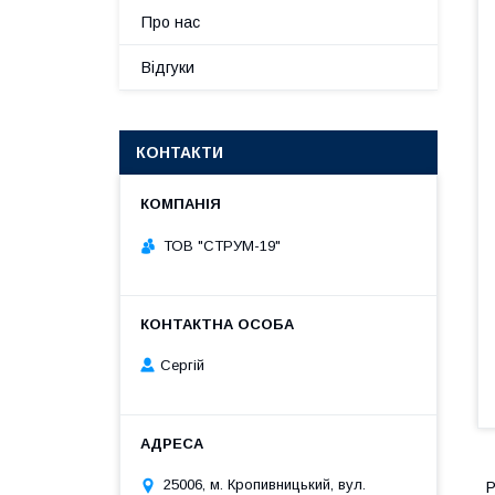
Про нас
Відгуки
КОНТАКТИ
ТОВ "СТРУМ-19"
Сергій
25006, м. Кропивницький, вул.
Р