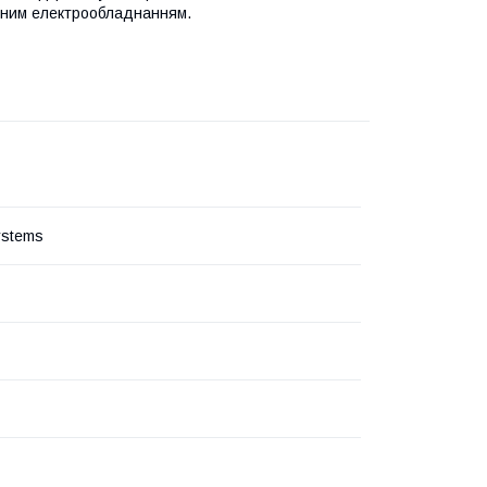
рним електрообладнанням.
ystems