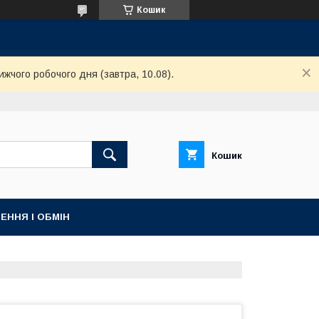
Кошик
ижчого робочого дня (завтра, 10.08).
Кошик
ЕННЯ І ОБМІН