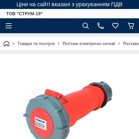
Ціни на сайті вказані з урахуванням ПДВ
ТОВ "СТРУМ-19"
Товари та послуги
Роз'єми електричні силові
Роз'єми