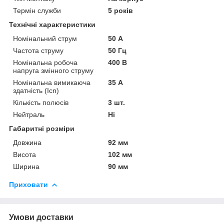
Термін служби
5 років
Технічні характеристики
Номінальний струм
50 А
Частота струму
50 Гц
Номінальна робоча
400 В
напруга змінного струму
Номінальна вимикаюча
35 А
здатність (Icn)
Кількість полюсів
3 шт.
Нейтраль
Ні
Габаритні розміри
Довжина
92 мм
Висота
102 мм
Ширина
90 мм
Приховати
Умови доставки