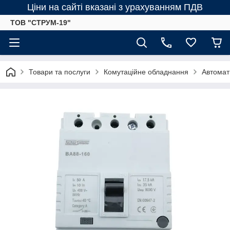
Ціни на сайті вказані з урахуванням ПДВ
ТОВ "СТРУМ-19"
Товари та послуги
Комутаційне обладнання
Автомат