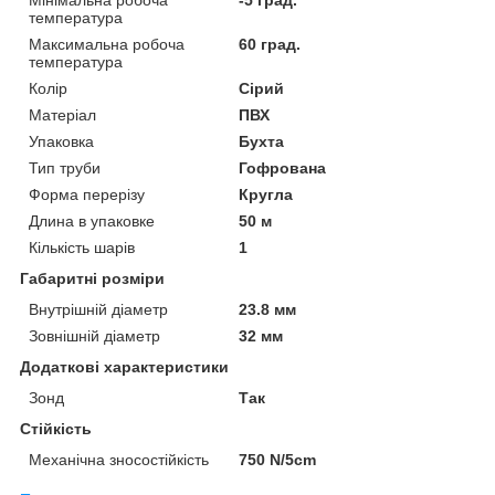
температура
Максимальна робоча
60 град.
температура
Колір
Сірий
Матеріал
ПВХ
Упаковка
Бухта
Тип труби
Гофрована
Форма перерізу
Кругла
Длина в упаковке
50 м
Кількість шарів
1
Габаритні розміри
Внутрішній діаметр
23.8 мм
Зовнішній діаметр
32 мм
Додаткові характеристики
Зонд
Так
Стійкість
Механічна зносостійкість
750 N/5cm