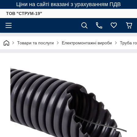
Ціни на сайті вказані з урахуванням ПДВ
ТОВ "СТРУМ-19"
Товари та послуги
Електромонтажні вироби
Труба г