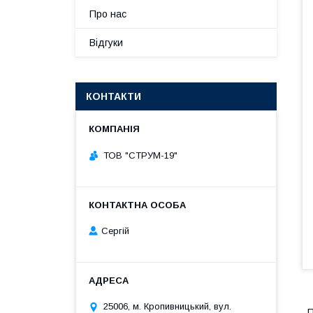
Про нас
Відгуки
КОНТАКТИ
ТОВ "СТРУМ-19"
Сергій
25006, м. Кропивницький, вул.
П