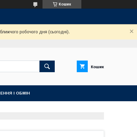
Кошик
ближчого робочого дня (сьогодні).
Кошик
ЕННЯ І ОБМІН