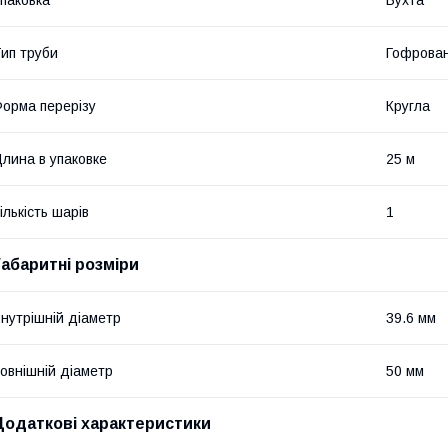
паковка
Бухта
ип труби
Гофрова
орма перерізу
Кругла
лина в упаковке
25 м
ількість шарів
1
Габаритні розміри
нутрішній діаметр
39.6 мм
овнішній діаметр
50 мм
Додаткові характеристики