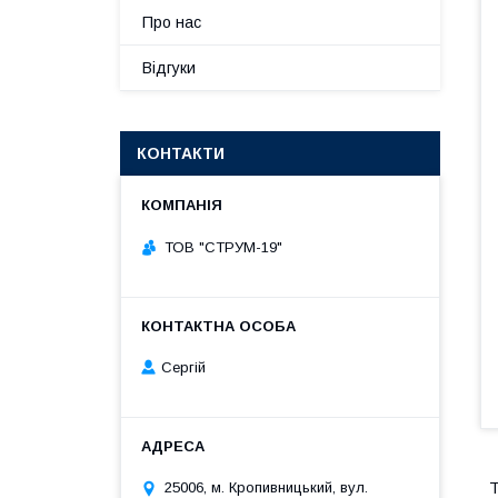
Про нас
Відгуки
КОНТАКТИ
ТОВ "СТРУМ-19"
Сергій
25006, м. Кропивницький, вул.
Т