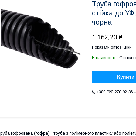
Труба гофро
стійка до УФ
чорна
1 162,20 ₴
Показати оптові ціни
В наявності
Оптом і 
Купити
+380 (99) 270-92-86
руба гофрована (гофра) - труба з полімерного пластику або поліе