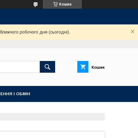
Кошик
ближчого робочого дня (сьогодні).
Кошик
ЕННЯ І ОБМІН