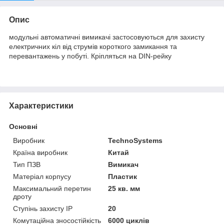
Опис
модульні автоматичні вимикачі застосовуються для захисту
електричних кіл від струмів короткого замикання та
перевантажень у побуті. Кріпляться на DIN-рейку
Характеристики
Основні
Виробник
TechnoSystems
Країна виробник
Китай
Тип ПЗВ
Вимикач
Матеріал корпусу
Пластик
Максимальний перетин
25 кв. мм
дроту
Ступінь захисту IP
20
Комутаційна зносостійкість
6000 циклів