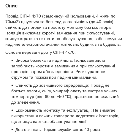
Опис
Провід СІП-4 4х70 (самонесучий ізольований, 4 жили по
70мм2) цінується за безпеку, довговічність (до 40 років),
стійкість до погоди та простоту монтажу без ізоляторів.
Ізоляція виключає короткі замикання при схльостуванні,
знижує втрати та витрати на обслуговування, забезпечуючи
надійне електропостачання житлових будинків та будівель.
Основні переваги дроту СІП-4 4х70:
Висока безпека та надійність: Ізольовані жили
запобігають коротким замиканням при схльостуванні
проводів вітром або зледеніння. Ризик ураження
струмом та пожежі при падінні мінімальний.
Стійкість до зовнішнього середовища: Провід не
боїться вологи, снігу, ультрафіолету та екстремальних
температур (від -60 до +50
°C
), практично не схильний
до зледеніння.
Економічність монтажу та експлуатації: Не вимагає
використання важких траверс та додаткових ізоляторів,
що знижує вартість облаштування лінії.
Довговічність: Термін служби сягає 40 років.