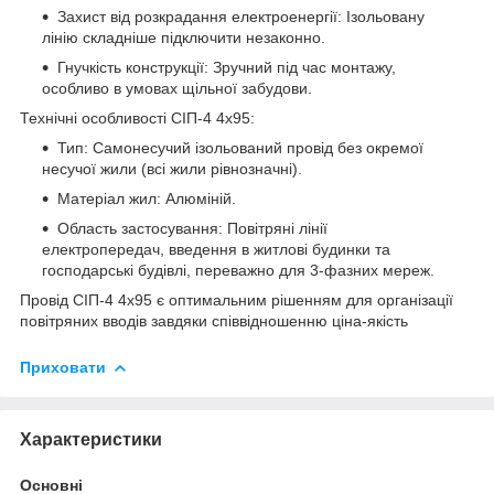
Захист від розкрадання електроенергії: Ізольовану
лінію складніше підключити незаконно.
Гнучкість конструкції: Зручний під час монтажу,
особливо в умовах щільної забудови.
Технічні особливості СІП-4 4х95:
Тип: Самонесучий ізольований провід без окремої
несучої жили (всі жили рівнозначні).
Матеріал жил: Алюміній.
Область застосування: Повітряні лінії
електропередач, введення в житлові будинки та
господарські будівлі, переважно для 3-фазних мереж.
Провід СІП-4 4х95 є оптимальним рішенням для організації
повітряних вводів завдяки співвідношенню ціна-якість
Приховати
Характеристики
Основні