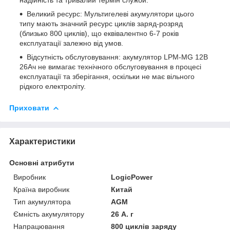
Великий ресурс: Мультигелеві акумулятори цього
типу мають значний ресурс циклів заряд-розряд
(близько 800 циклів), що еквівалентно 6-7 років
експлуатації залежно від умов.
Відсутність обслуговування: акумулятор LPM-MG 12В
26Ач не вимагає технічного обслуговування в процесі
експлуатації та зберігання, оскільки не має вільного
рідкого електроліту.
Приховати
Характеристики
Основні атрибути
Виробник
LogicPower
Країна виробник
Китай
Тип акумулятора
AGM
Ємність акумулятору
26 А. г
Напрацювання
800 циклів заряду