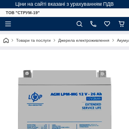
Ціни на сайті вказані з урахуванням ПДВ
ТОВ "СТРУМ-19"
Товари та послуги
Джерела електроживлення
Акумул