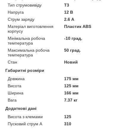
Тип струмовивіду
T3
Напруга
12 В
Струм заряду
2.6 А
Матеріал виготовлення
Пластик ABS
корпусу
Мінімальна робоча
-10 град.
температура
Максимальна робоча
50 град.
температура
Стан
Новий
Габаритні розміри
Довжина
175 мм
Висота
125 мм
Ширина
166 мм
Вага
7.37 кг
Додаткові дані
Висота з клемами
125
Пусковий струм А
310