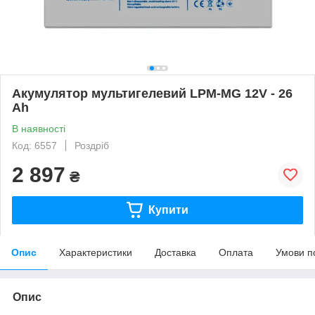
Акумулятор мультигелевий LPM-MG 12V - 26
Ah
В наявності
Код: 6557
Роздріб
2 897
₴
Купити
Опис
Характеристики
Доставка
Оплата
Умови п
Опис