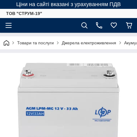
Ціни на сайті вказані з урахуванням ПДВ
ТОВ "СТРУМ-19"
Товари та послуги
Джерела електроживлення
Акумул