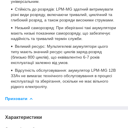
універсальним.
Стійкість до розрядів: LPM-MG здатний витримувати
різні види розряду, включаючи тривалий, циклічний та
глибокий розряд, а також розряди високими струмами.
Низький саморозряд: При зберіганні такі акумулятори
мають низькі показники саморозряду, що забезпечує
надійність та тривалий термін служби.
Великий ресурс: Мультигелеві акумулятори цього
типу мають значний ресурс циклів заряд-розряд
(близько 800 циклів), що еквівалентно 6-7 років
експлуатації залежно від умов.
Відсутність обслуговування: акумулятор LPM-MG 12В
33Ач не вимагає технічного обслуговування в процесі
експлуатації та зберігання, оскільки не має вільного
рідкого електроліту.
Приховати
Характеристики