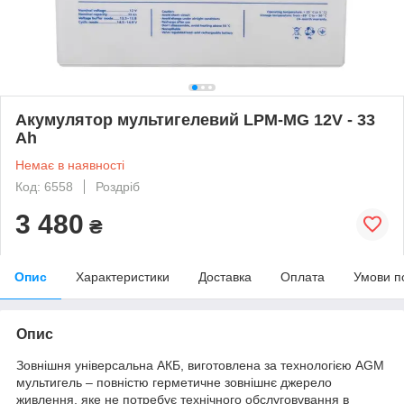
Акумулятор мультигелевий LPM-MG 12V - 33
Ah
Немає в наявності
Код: 6558
Роздріб
3 480
₴
Опис
Характеристики
Доставка
Оплата
Умови п
Опис
Зовнішня універсальна АКБ, виготовлена за технологією AGM
мультигель – повністю герметичне зовнішнє джерело
живлення, яке не потребує технічного обслуговування в