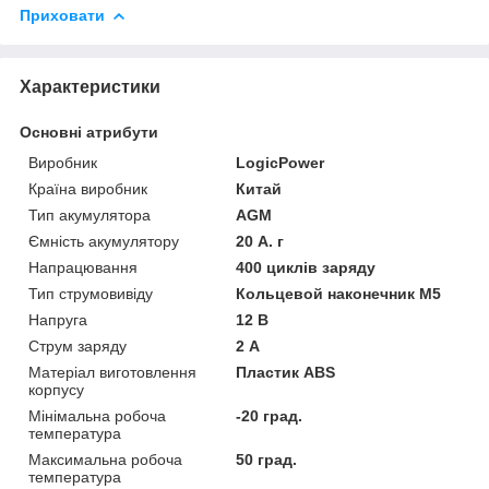
Приховати
Характеристики
Основні атрибути
Виробник
LogicPower
Країна виробник
Китай
Тип акумулятора
AGM
Ємність акумулятору
20 А. г
Напрацювання
400 циклів заряду
Тип струмовивіду
Кольцевой наконечник M5
Напруга
12 В
Струм заряду
2 А
Матеріал виготовлення
Пластик ABS
корпусу
Мінімальна робоча
-20 град.
температура
Максимальна робоча
50 град.
температура