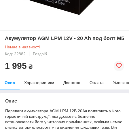
Акумулятор AGM LPM 12V - 20 Ah под болт М5
Немає в наявності
Код: 22882
Роздріб
1 995
₴
Опис
Характеристики
Доставка
Оплата
Умови п
Опис
Переваги акумулятора AGM LPM 12В 20Ач полягають у його
герметичній конструкції, яка дозволяє безпечно
встановлювати його у житлових приміщеннях, оскільки немає
ризику витоку електроліту та виділення шкідливих газів. Він