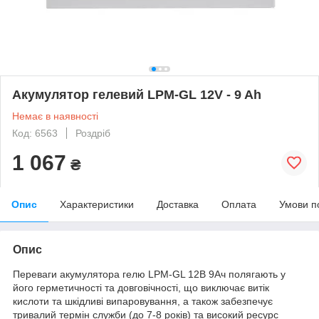
Акумулятор гелевий LPM-GL 12V - 9 Ah
Немає в наявності
Код: 6563
Роздріб
1 067
₴
Опис
Характеристики
Доставка
Оплата
Умови п
Опис
Переваги акумулятора гелю LPM-GL 12В 9Ач полягають у
його герметичності та довговічності, що виключає витік
кислоти та шкідливі випаровування, а також забезпечує
тривалий термін служби (до 7-8 років) та високий ресурс