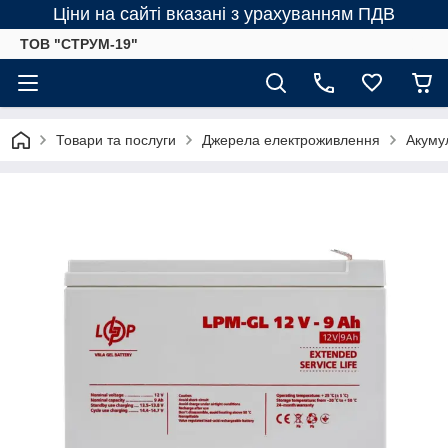
Ціни на сайті вказані з урахуванням ПДВ
ТОВ "СТРУМ-19"
Товари та послуги
Джерела електроживлення
Акумул