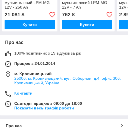
мультигелевий LPM-MG
мультигелевий LPM-MG
мул
12V - 250 Ah
12V - 7 Ah
12V 
21 081
762
2 8
₴
₴
Купити
Купити
Про нас
100% позитивних з 19 відгуків за рік
Працює з 24.01.2014
м. Кропивницький
25006, м. Кропивницький, вул. Соборная, д.4, офис 306,
Кропивницький, Україна
Контакти
Сьогодні працює з 09:00 до 18:00
Показати весь графік роботи
Про нас