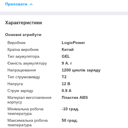
Приховати
Характеристики
Основні атрибути
Виробник
LogicPower
Країна виробник
Китай
Тип акумулятора
GEL
Ємність акумулятору
9 А. г
Напрацювання
1200 циклів заряду
Тип струмовивіду
T2
Напруга
12 В
Струм заряду
0.9 А
Матеріал виготовлення
Пластик ABS
корпусу
Мінімальна робоча
-10 град.
температура
Максимальна робоча
50 град.
температура