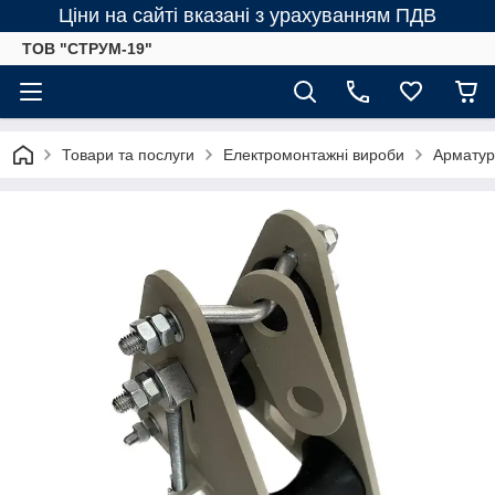
Ціни на сайті вказані з урахуванням ПДВ
ТОВ "СТРУМ-19"
Товари та послуги
Електромонтажні вироби
Арматур