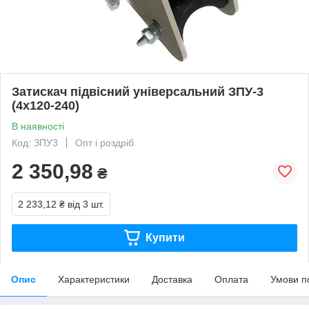
Затискач підвісний універсальний ЗПУ-3
(4х120-240)
В наявності
Код: ЗПУ3
Опт і роздріб
2 350,98
₴
2 233,12 ₴
від 3 шт.
Купити
Опис
Характеристики
Доставка
Оплата
Умови п