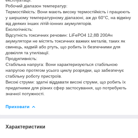
Робочий діапазон температур:
Термостійкість: Вони мають високу термостійкість і працюють
у ширшому температурному діапазоні, аж до 60°C, на відміну
від деяких інших літій-іонних акумуляторів.
Екологічність:
Відсутність токсичних речовин: LiFePO4 12,8В 200Ач
акумулятори не містять токсичних важких металів, таких як
свинець, кадмій або ртуть, що робить їх безпечними для
довкілля та утилізації.
Продуктивність:
Стабільна напруга: Вони характеризуються стабільною
напругою протягом усього циклу розрядки, що забезпечує
стабільну роботу пристроїв.
Високі струми: здатні віддавати високі струми, що робить їх
придатними для різних сфер застосування, що потребують
значної потужності.
Приховати
Характеристики