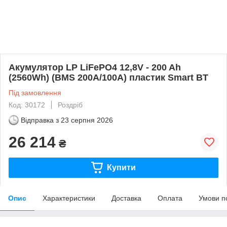
Акумулятор LP LiFePO4 12,8V - 200 Ah
(2560Wh) (BMS 200A/100А) пластик Smart BT
Під замовлення
Код: 30172
Роздріб
Відправка з
23 серпня 2026
26 214
₴
Купити
Опис
Характеристики
Доставка
Оплата
Умови п