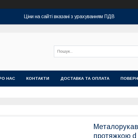
Ціни на сайті вказані з урахуванням ПДВ
РО НАС
КОНТАКТИ
ДОСТАВКА ТА ОПЛАТА
ПОВЕРН
Металорукав 
протяжкою d 