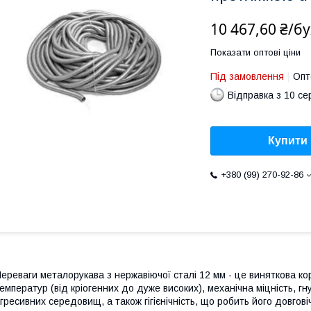
10 467,60 ₴/б
Показати оптові ціни
Під замовлення
Опт
Відправка з 10 се
Купити
+380 (99) 270-92-86
ереваги металорукава з нержавіючої сталі 12 мм - це виняткова ко
емператур (від кріогенних до дуже високих), механічна міцність, гнучк
гресивних середовищ, а також гігієнічність, що робить його довго