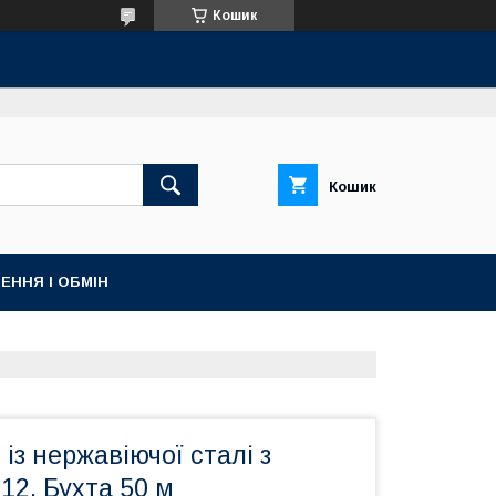
Кошик
Кошик
ЕННЯ І ОБМІН
із нержавіючої сталі з
12. Бухта 50 м