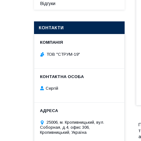
Відгуки
КОНТАКТИ
ТОВ "СТРУМ-19"
Сергій
25006, м. Кропивницький, вул.
П
Соборная, д.4, офис 306,
т
Кропивницький, Україна
а