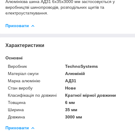
Алюмінієва шина АД31 6х35х3000 мм застосовується у
виробництві шинопроводів, розподільних щитів та
електроустаткування.
Приховати
Характеристики
Основні
Виробник
TechnoSystems
Матеріал смуги
Алюміній
Марка алюмінію
АД31
Стан виробу
Нове
Класифікація по довжині
Кратної мірної довжини
Товщина
6 мм
Ширина
35 мм
Довжина
3000 мм
Приховати