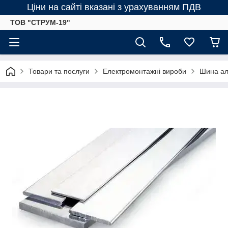
Ціни на сайті вказані з урахуванням ПДВ
ТОВ "СТРУМ-19"
Товари та послуги
Електромонтажні вироби
Шина ал