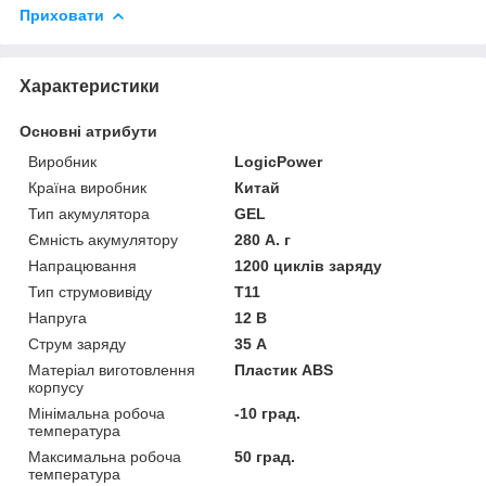
Приховати
Характеристики
Основні атрибути
Виробник
LogicPower
Країна виробник
Китай
Тип акумулятора
GEL
Ємність акумулятору
280 А. г
Напрацювання
1200 циклів заряду
Тип струмовивіду
Т11
Напруга
12 В
Струм заряду
35 А
Матеріал виготовлення
Пластик ABS
корпусу
Мінімальна робоча
-10 град.
температура
Максимальна робоча
50 град.
температура