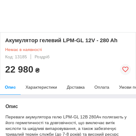
Акумулятор гелевий LPM-GL 12V - 280 Ah
Немає в наявності
Код: 13185
Роздріб
22 980
₴
Опис
Характеристики
Доставка
Оплата
Умови п
Опис
Переваги акумулятора гелю LPM-GL 12В 280Ач полягають у
його герметичності та довговічності, що виключає витік
кислоти та шкідливі випаровування, а також забезпечує
тривалий термін служби (до 7-8 років) та високий ресурс