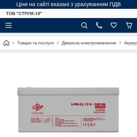
Ціни на сайті вказані з урахуванням ПДВ
ТОВ "СТРУМ-19"
Товари та послуги
Джерела електроживлення
Акумул