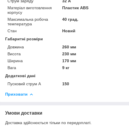
Струм заряду
32 А
Матеріал виготовлення
Пластик ABS
корпусу
Максимальна робоча
40 град.
температура
Стан
Новий
Габаритні розміри
Довжина
260 мм
Висота
230 мм
Ширина
170 мм
Вага
9 кг
Додаткові дані
Пусковий струм А
150
Приховати
Умови доставки
Доставка здійснюється тільки по передоплаті.