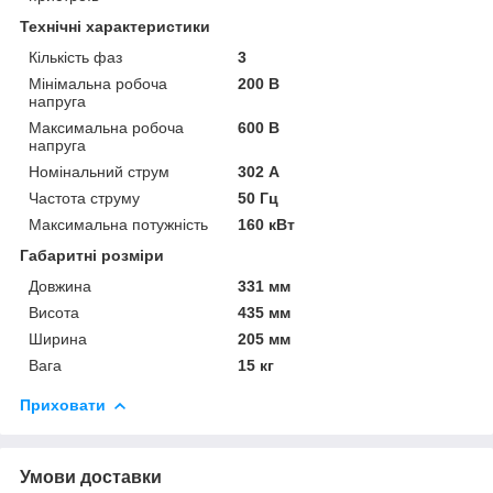
Технічні характеристики
Кількість фаз
3
Мінімальна робоча
200 В
напруга
Максимальна робоча
600 В
напруга
Номінальний струм
302 А
Частота струму
50 Гц
Максимальна потужність
160 кВт
Габаритні розміри
Довжина
331 мм
Висота
435 мм
Ширина
205 мм
Вага
15 кг
Приховати
Умови доставки