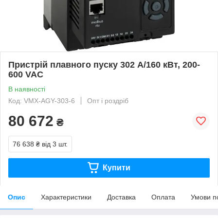
Пристрій плавного пуску 302 А/160 кВт, 200-
600 VAC
В наявності
Код: VMX-AGY-303-6
Опт і роздріб
80 672
₴
76 638 ₴
від 3 шт.
Купити
Опис
Характеристики
Доставка
Оплата
Умови п