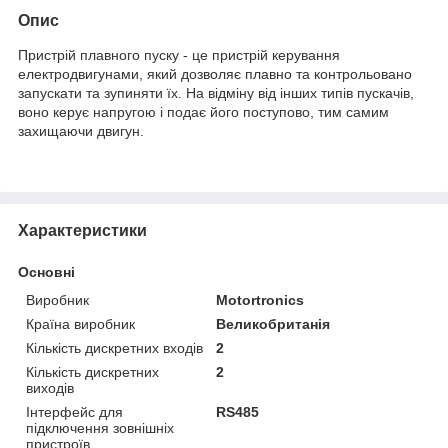
Опис
Пристрій плавного пуску - це пристрій керування
електродвигунами, який дозволяє плавно та контрольовано
запускати та зупиняти їх. На відміну від інших типів пускачів,
воно керує напругою і подає його поступово, тим самим
захищаючи двигун.
Характеристики
Основні
Виробник
Motortronics
Країна виробник
Великобританія
Кількість дискретних входів
2
Кількість дискретних
2
виходів
Інтерфейс для
RS485
підключення зовнішніх
пристроїв