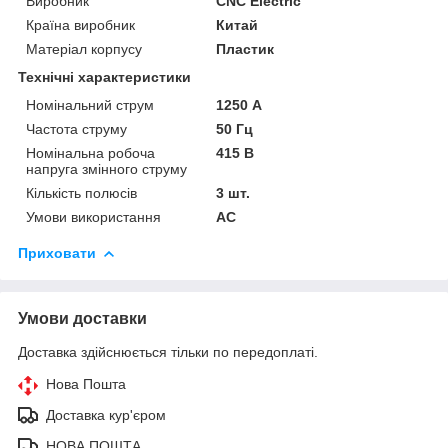
Виробник
CNC Electric
Країна виробник
Китай
Матеріал корпусу
Пластик
Технічні характеристики
Номінальний струм
1250 А
Частота струму
50 Гц
Номінальна робоча
415 В
напруга змінного струму
Кількість полюсів
3 шт.
Умови використання
АС
Приховати
Умови доставки
Доставка здійснюється тільки по передоплаті.
Нова Пошта
Доставка кур'єром
НОВА ПОШТА