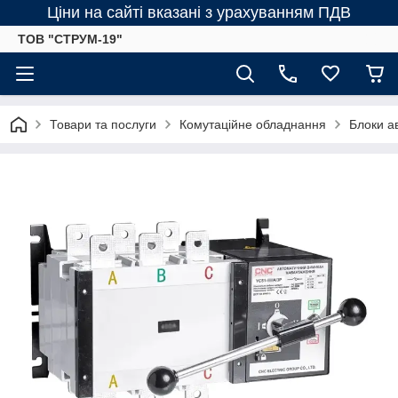
Ціни на сайті вказані з урахуванням ПДВ
ТОВ "СТРУМ-19"
Товари та послуги
Комутаційне обладнання
Блоки а