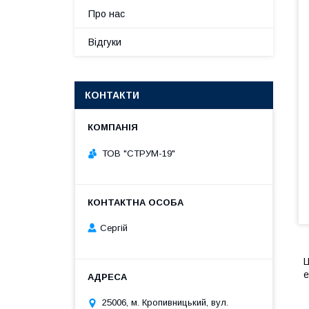
Про нас
Відгуки
КОНТАКТИ
ТОВ "СТРУМ-19"
Сергій
Ц
е
25006, м. Кропивницький, вул.