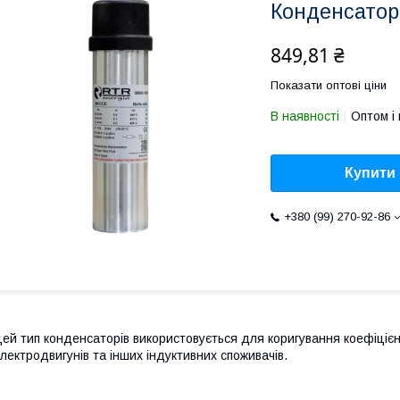
Конденсатор
849,81 ₴
Показати оптові ціни
В наявності
Оптом і 
Купити
+380 (99) 270-92-86
ей тип конденсаторів використовується для коригування коефіцієн
лектродвигунів та інших індуктивних споживачів.