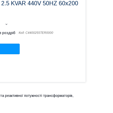
 2.5 KVAR 440V 50HZ 60x200
в роздріб
Код:
C4400255TER0000
та реактивної потужності трансформаторів,