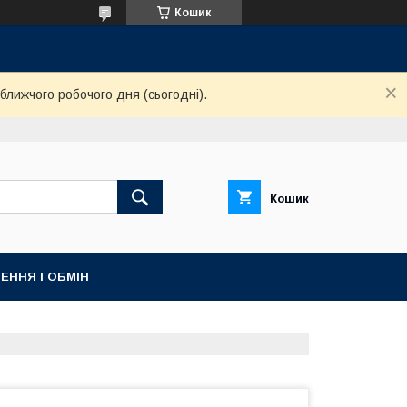
Кошик
ближчого робочого дня (сьогодні).
Кошик
ЕННЯ І ОБМІН