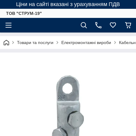
Ціни на сайті вказані з урахуванням ПДВ
ТОВ "СТРУМ-19"
Товари та послуги
Електромонтажні вироби
Кабельн