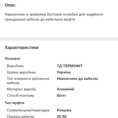
Опис
Наконечник із зривними болтами потрібен для надійного
приєднання кабелю до кабельної муфти
Характеристики
Основні
Виробник
ТД ТЕРМОФІТ
Країна виробник
Україна
Тип елемента кріплення
Накінечник до кабелю
кабелю
Матеріал виробу
Алюміній
Спосіб монтажу
Болт
Тип муфти
Соєва/кінцева/перехідна
Кінцева
Переріз кабелю
25-50