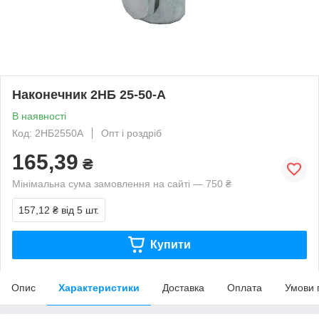
Наконечник 2НБ 25-50-А
В наявності
Код: 2НБ2550А
Опт і роздріб
165,39
₴
Мінімальна сума замовлення на сайті — 750 ₴
157,12 ₴
від 5 шт.
Купити
Опис
Характеристики
Доставка
Оплата
Умови 