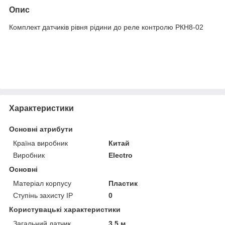
Опис
Комплект датчиків рівня рідини до реле контролю РКН8-02
Характеристики
Основні атрибути
Країна виробник
Китай
Виробник
Electro
Основні
Матеріал корпусу
Пластик
Ступінь захисту IP
0
Користувацькі характеристики
Загальний датчик
3.5 м