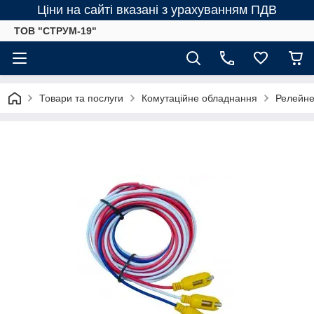
Ціни на сайті вказані з урахуванням ПДВ
ТОВ "СТРУМ-19"
Товари та послуги
Комутаційне обладнання
Релейне