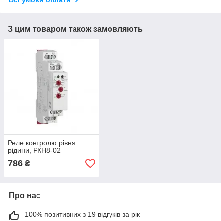
З цим товаром також замовляють
Реле контролю рівня
рідини, РКН8-02
786
₴
Про нас
100% позитивних з 19 відгуків за рік