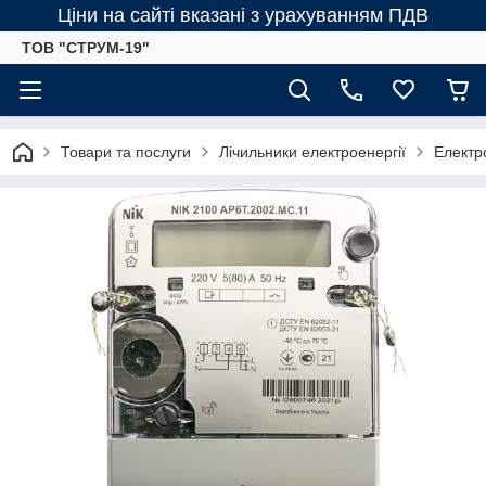
Ціни на сайті вказані з урахуванням ПДВ
ТОВ "СТРУМ-19"
Товари та послуги
Лічильники електроенергії
Електр