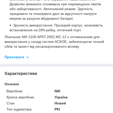
Дозволяє вимикати споживача при перевищенні лімітів
або заборгованості. Автономний режим: Здатність
працювати та показувати дані за відсутності напруги
мережі за рахунок вбудованої батареї.
Зручність використання: Прозорий корпус, можливість
встановлення на DIN-рейку, оптичний порт.
Лічильник NIK 2100 AP6T.2002.MC.12 є оптимальним для
використання у складі систем АСКОЕ, забезпечуючи точний
облік та захист від несанкціонованого впливу.
Приховати
Характеристики
Основні
Виробник
NIK
Країна виробник
Україна
Стан
Новий
Тип індикатора
РКІ