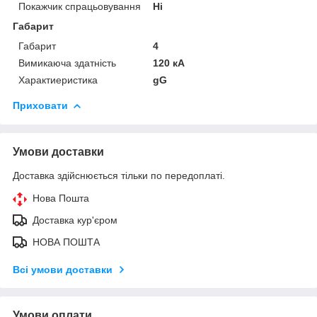
Покажчик спрацьовування
Ні
Габарит
Габарит
4
Вимикаюча здатність
120 кА
Характиеристика
gG
Приховати
Умови доставки
Доставка здійснюється тільки по передоплаті.
Нова Пошта
Доставка кур'єром
НОВА ПОШТА
Всі умови доставки
Умови оплати