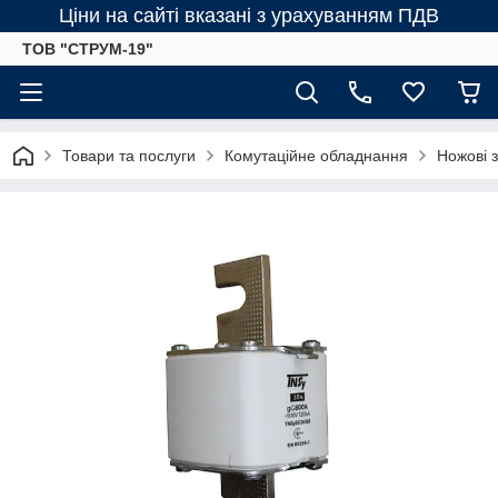
Ціни на сайті вказані з урахуванням ПДВ
ТОВ "СТРУМ-19"
Товари та послуги
Комутаційне обладнання
Ножові 