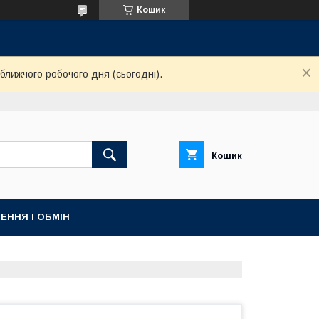
Кошик
ближчого робочого дня (сьогодні).
Кошик
ЕННЯ І ОБМІН