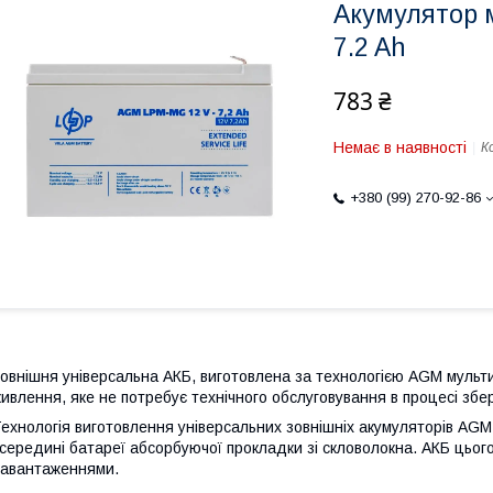
Акумулятор 
7.2 Ah
783 ₴
Немає в наявності
К
+380 (99) 270-92-86
овнішня універсальна АКБ, виготовлена за технологією AGM мульт
ивлення, яке не потребує технічного обслуговування в процесі збер
ехнологія виготовлення універсальних зовнішніх акумуляторів AGM 
середині батареї абсорбуючої прокладки зі скловолокна. АКБ цьо
авантаженнями.