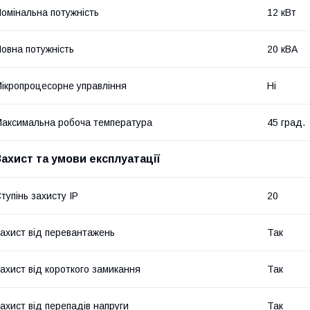
омінальна потужність
12 кВт
овна потужність
20 кВА
ікропроцесорне управління
Ні
аксимальна робоча температура
45 град.
Захист та умови експлуатації
тупінь захисту IP
20
ахист від перевантажень
Так
ахист від короткого замикання
Так
ахист від перепадів напруги
Так