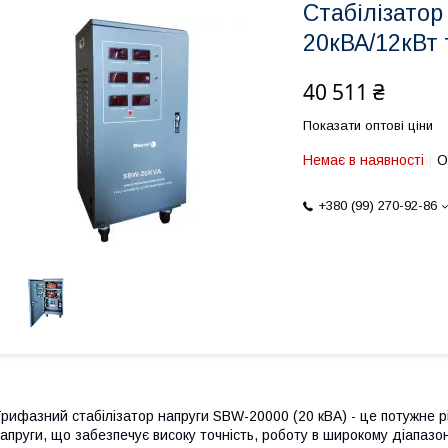
Стабілізатор
20кВА/12кВт
40 511 ₴
Показати оптові ціни
Немає в наявності
О
+380 (99) 270-92-86
рифазний стабілізатор напруги SBW-20000 (20 кВА) - це потужне 
апруги, що забезпечує високу точність, роботу в широкому діапазон