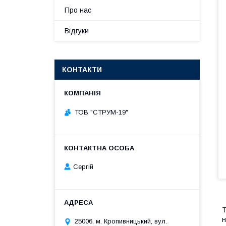
Про нас
Відгуки
КОНТАКТИ
ТОВ "СТРУМ-19"
Сергій
Т
н
25006, м. Кропивницький, вул.