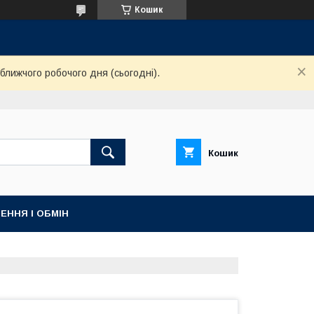
Кошик
ближчого робочого дня (сьогодні).
Кошик
ЕННЯ І ОБМІН