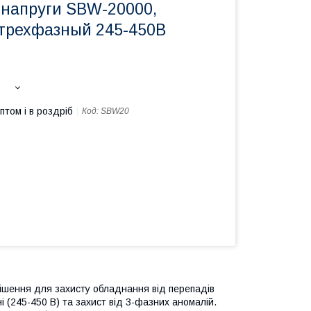
 напруги SBW-20000,
 трехфазный 245-450B
птом і в роздріб
Код:
SBW20
рішення для захисту обладнання від перепадів
і (245-450 В) та захист від 3-фазних аномалій.